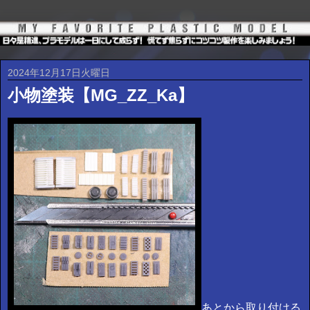
2024年12月17日火曜日
小物塗装【MG_ZZ_Ka】
あとから取り付ける