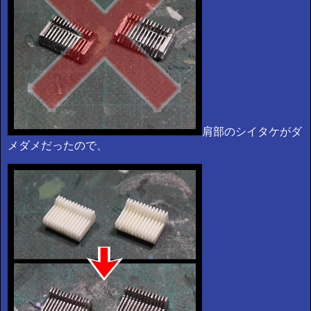
肩部のシイタケがダ
メダメだったので、