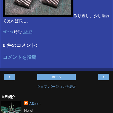
作り直し。少し離れ
て見れば良し。
ADock
時刻:
13:17
0 件のコメント:
コメントを投稿
‹
›
ホーム
ウェブ バージョンを表示
自己紹介
ADock
Hello!